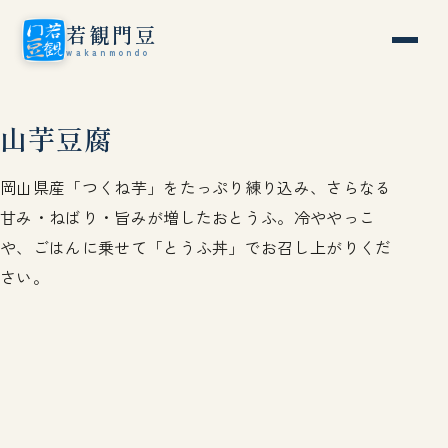
若観門豆
wakanmondo
山芋豆腐
岡山県産「つくね芋」をたっぷり練り込み、さらなる
甘み・ねばり・旨みが増したおとうふ。冷ややっこ
や、ごはんに乗せて「とうふ丼」でお召し上がりくだ
さい。