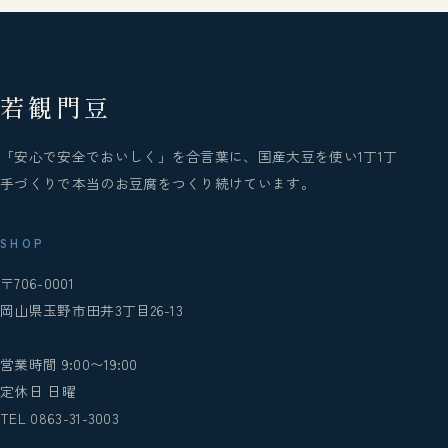
若観門豆
「安心で安全でおいしく」を合言葉に、国産大豆を使い1丁1丁
手づくりで本当のお豆腐をつくり続けています。
SHOP
〒706-0001
岡山県玉野市田井3丁目26-13
営業時間 9:00〜19:00
定休日 日曜
TEL 0863-31-3003