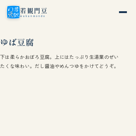
若観門豆
wakanmondo
ゆば豆腐
下は柔らかおぼろ豆腐。上にはたっぷり生湯葉のぜい
たくな味わい。だし醤油やめんつゆをかけてどうぞ。